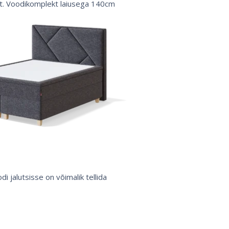
t. Voodikomplekt laiusega 140cm
i jalutsisse on võimalik tellida