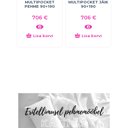
MULTIPOCKET
MULTIPOCKET JÄIK
PEHME 90×190
90×190
706
€
706
€
Lisa korvi
Lisa korvi