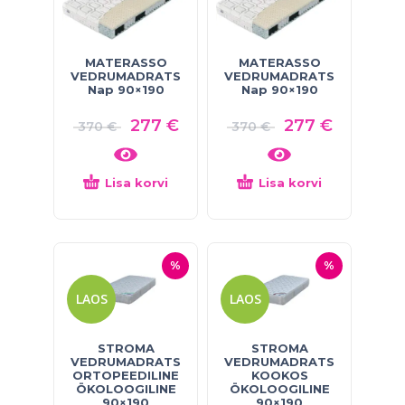
MATERASSO
MATERASSO
VEDRUMADRATS
VEDRUMADRATS
Nap 90×190
Nap 90×190
277
€
277
€
370
€
370
€
Lisa korvi
Lisa korvi
%
%
LAOS
LAOS
STROMA
STROMA
VEDRUMADRATS
VEDRUMADRATS
ORTOPEEDILINE
KOOKOS
ÖKOLOOGILINE
ÖKOLOOGILINE
90×190
90×190