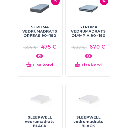
%
%
STROMA
STROMA
VEDRUMADRATS
VEDRUMADRATS
ORFEAS 90×190
OLYMPIA 90×190
475
€
670
€
594
€
837
€
Lisa korvi
Lisa korvi
SLEEPWELL
SLEEPWELL
vedrumadrats
vedrumadrats
BLACK
BLACK