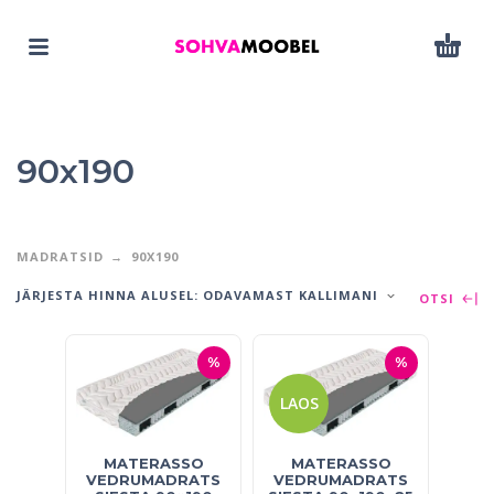
90x190
MADRATSID
90X190
JÄRJESTA HINNA ALUSEL: ODAVAMAST KALLIMANI
OTSI
%
%
LAOS
MATERASSO
MATERASSO
VEDRUMADRATS
VEDRUMADRATS