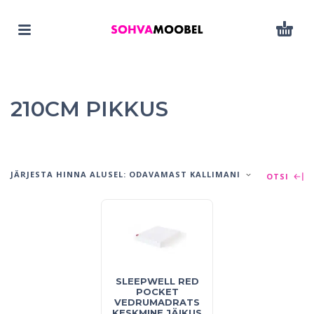
210CM PIKKUS
JÄRJESTA HINNA ALUSEL: ODAVAMAST KALLIMANI
OTSI
SLEEPWELL RED
POCKET
VEDRUMADRATS
KESKMINE JÄIKUS