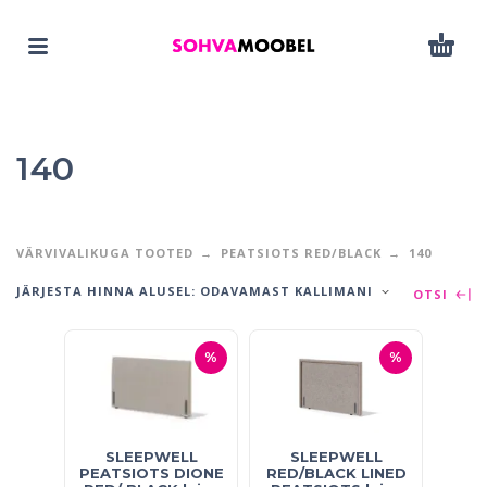
140
VÄRVIVALIKUGA TOOTED
PEATSIOTS RED/BLACK
140
JÄRJESTA HINNA ALUSEL: ODAVAMAST KALLIMANI
OTSI
%
%
SLEEPWELL
SLEEPWELL
PEATSIOTS DIONE
RED/BLACK LINED