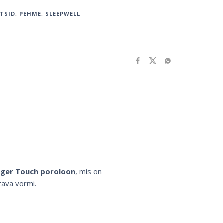
TSID
,
PEHME
,
SLEEPWELL
ger Touch poroloon
, mis on
tava vormi.