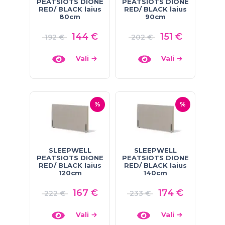
PEATSIOTS DIONE
PEATSIOTS DIONE
RED/ BLACK laius
RED/ BLACK laius
80cm
90cm
144
€
151
€
192
€
202
€
Vali
Vali
%
%
SLEEPWELL
SLEEPWELL
PEATSIOTS DIONE
PEATSIOTS DIONE
RED/ BLACK laius
RED/ BLACK laius
120cm
140cm
167
€
174
€
222
€
233
€
Vali
Vali