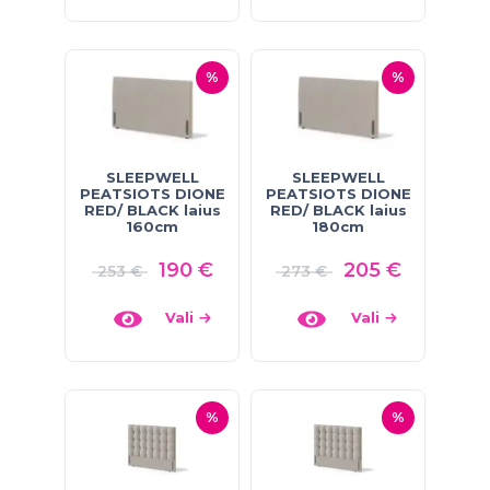
%
%
SLEEPWELL
SLEEPWELL
PEATSIOTS DIONE
PEATSIOTS DIONE
RED/ BLACK laius
RED/ BLACK laius
160cm
180cm
190
€
205
€
253
€
273
€
Vali
Vali
%
%