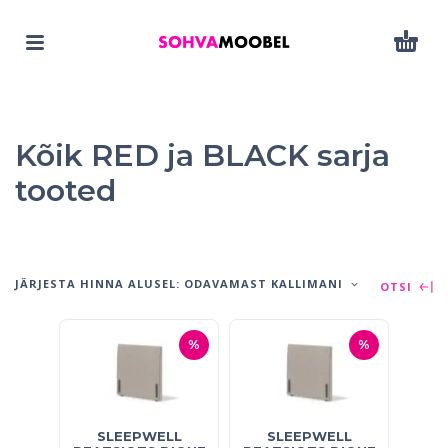
Kõik RED ja BLACK sarja
tooted
JÄRJESTA HINNA ALUSEL: ODAVAMAST KALLIMANI
OTSI
%
%
SLEEPWELL
SLEEPWELL